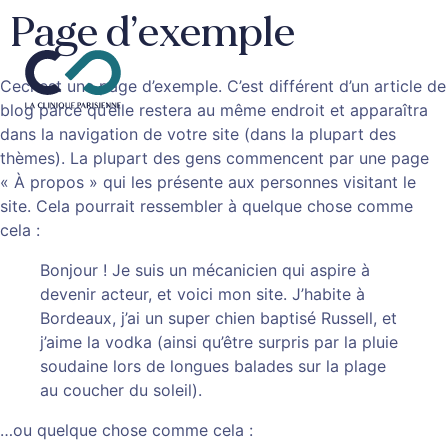
Page d’exemple
Ceci est une page d’exemple. C’est différent d’un article de
blog parce qu’elle restera au même endroit et apparaîtra
dans la navigation de votre site (dans la plupart des
thèmes). La plupart des gens commencent par une page
« À propos » qui les présente aux personnes visitant le
site. Cela pourrait ressembler à quelque chose comme
cela :
Bonjour ! Je suis un mécanicien qui aspire à
devenir acteur, et voici mon site. J’habite à
Bordeaux, j’ai un super chien baptisé Russell, et
j’aime la vodka (ainsi qu’être surpris par la pluie
soudaine lors de longues balades sur la plage
au coucher du soleil).
…ou quelque chose comme cela :